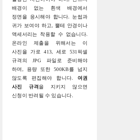
배경이 없는 흰색 배경에서
정면을 응시해야 합니다. 눈썹과
귀가 보여야 하고, 뿔테 안경이나
액세서리는 착용할 수 없습니다.
온라인 제출을 위해서는 이
사진을 가로 413, 세로 531픽셀
규격의 JPG 파일로 준비해야
하며, 용량 또한 500KB를 넘지
않도록 편집해야 합니다.
여권
사진 규격
을 지키지 않으면
신청이 반려될 수 있습니다.