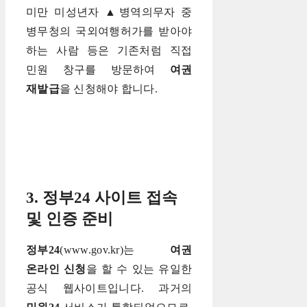
미만 미성년자 ▲병역의무자 중
병무청의 국외여행허가를 받아야
하는 사람 등은 기존처럼 직접
민원 창구를 방문하여
여권
재발급
을 신청해야 합니다.
3. 정부24 사이트 접속
및 인증 준비
정부24
(www.gov.kr)는
여권
온라인 신청
을 할 수 있는 유일한
공식 웹사이트입니다. 과거의