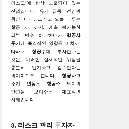
리스크’에 항상 노출되어 있는
산업입니다. 유가 급등, 전염병
확산, 테러, 그리고 오늘 다루는
항공 사고까지, 예측 불가능한
외부 변수 하나하나가
항공사
주가
에 즉각적인 영향을 미치죠.
따라서
항공주
에 투자한다는
것은, 이러한 잠재적인 위험을
충분히 인지하고 감수한다는
의미이기도 합니다.
항공사고
주가 연동
은
항공주
투자의
단면을 보여주는 대표적인
사례입니다.
8. 리스크 관리 투자자