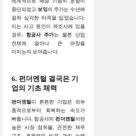
세계적으로 해당 기종의 운항이
중단되었고
보잉
의 주가는 수년에
걸쳐 심각한 타격을 입었습니다.
이는 사고 원인이 제조사에 있을
경우,
항공사 주가
는 물론 산업
전체에 얼마나 큰 파장을
미치는지 보여줍니다.
6. 펀더멘털 결국은 기
업의 기초 체력
펀더멘털
이 튼튼한 기업은 외부
충격으로부터 회복하는 속도가
빠릅니다. 항공사의
펀더멘털
이란
높은 시장 점유율, 건전한 재무
구조, 효율적인 비용 관리 능력