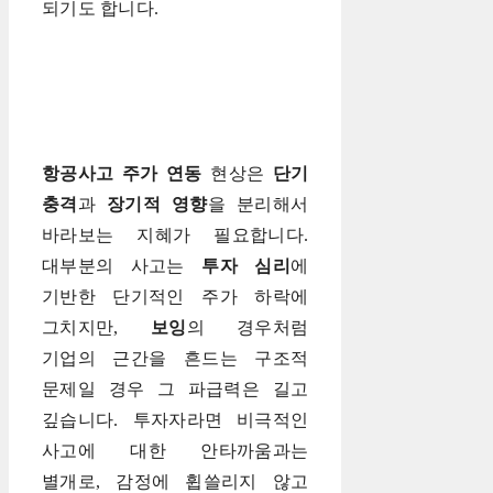
되기도 합니다.
항공사고 주가 연동
현상은
단기
충격
과
장기적 영향
을 분리해서
바라보는 지혜가 필요합니다.
대부분의 사고는
투자 심리
에
기반한 단기적인 주가 하락에
그치지만,
보잉
의 경우처럼
기업의 근간을 흔드는 구조적
문제일 경우 그 파급력은 길고
깊습니다. 투자자라면 비극적인
사고에 대한 안타까움과는
별개로, 감정에 휩쓸리지 않고