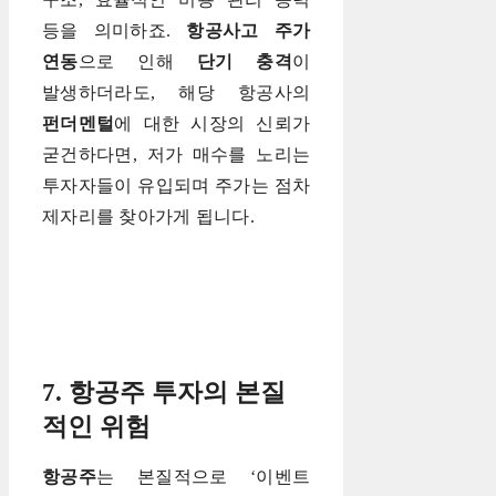
등을 의미하죠.
항공사고 주가
연동
으로 인해
단기 충격
이
발생하더라도, 해당 항공사의
펀더멘털
에 대한 시장의 신뢰가
굳건하다면, 저가 매수를 노리는
투자자들이 유입되며 주가는 점차
제자리를 찾아가게 됩니다.
7. 항공주 투자의 본질
적인 위험
항공주
는 본질적으로 ‘이벤트