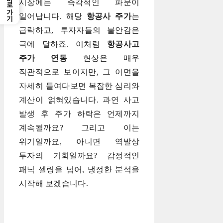
바로가기
시장에는 즉각적인 파문이
일어납니다. 해당
항공사 주가
는
급락하고, 투자자들의 불안감은
극에 달하죠. 이처럼
항공사고
주가 연동
현상은 매우
직관적으로 보이지만, 그 이면을
자세히 들여다보면 복잡한 심리와
계산이 얽혀있습니다. 과연 사고
발생 후 주가 하락은 언제까지
계속될까요? 그리고 이는
위기일까요, 아니면 역발상
투자의 기회일까요? 감정적인
패닉 셀링을 넘어, 냉정한 분석을
시작해 보겠습니다.