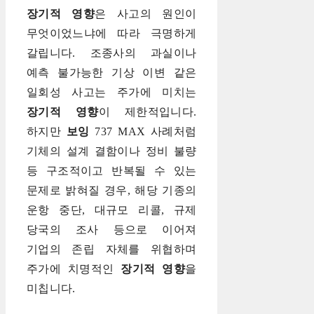
장기적 영향
은 사고의 원인이
무엇이었느냐에 따라 극명하게
갈립니다. 조종사의 과실이나
예측 불가능한 기상 이변 같은
일회성 사고는 주가에 미치는
장기적 영향
이 제한적입니다.
하지만
보잉
737 MAX 사례처럼
기체의 설계 결함이나 정비 불량
등 구조적이고 반복될 수 있는
문제로 밝혀질 경우, 해당 기종의
운항 중단, 대규모 리콜, 규제
당국의 조사 등으로 이어져
기업의 존립 자체를 위협하며
주가에 치명적인
장기적 영향
을
미칩니다.