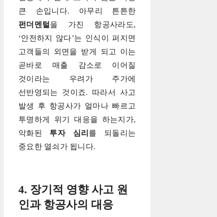
큰 손입니다. 아무리 튼튼한
펀더멘털
을 가진 항공사라도,
‘안전하지 않다’는 인식이 퍼지면
고객들의 외면을 받게 되고 이는
곧바로 매출 감소로 이어질
것이라는 우려가 주가에
선반영되는 것이죠. 따라서 사고
발생 후 항공사가 얼마나 빠르고
투명하게 위기 대응을 하는지가,
악화된
투자 심리
를 되돌리는
중요한 열쇠가 됩니다.
4. 장기적 영향 사고 원
인과 항공사의 대응