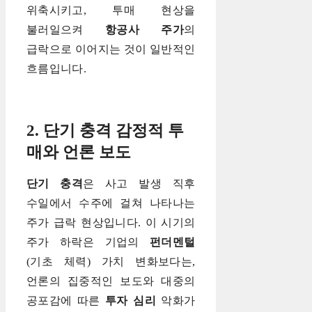
위축시키고, 투매 현상을
불러일으켜
항공사 주가
의
급락으로 이어지는 것이 일반적인
흐름입니다.
2. 단기 충격 감정적 투
매와 언론 보도
단기 충격
은 사고 발생 직후
수일에서 수주에 걸쳐 나타나는
주가 급락 현상입니다. 이 시기의
주가 하락은 기업의
펀더멘털
(기초 체력) 가치 변화보다는,
언론의 집중적인 보도와 대중의
공포감에 따른
투자 심리
악화가