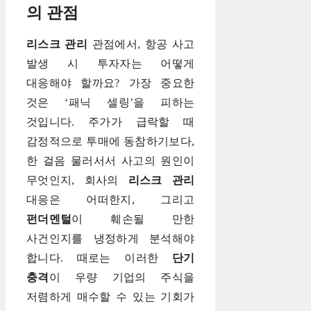
의 관점
리스크 관리
관점에서, 항공 사고
발생 시 투자자는 어떻게
대응해야 할까요? 가장 중요한
것은 ‘패닉 셀링’을 피하는
것입니다. 주가가 급락할 때
감정적으로 투매에 동참하기보다,
한 걸음 물러서서 사고의 원인이
무엇인지, 회사의
리스크 관리
대응은 어떠한지, 그리고
펀더멘털
이 훼손될 만한
사건인지를 냉정하게 분석해야
합니다. 때로는 이러한
단기
충격
이 우량 기업의 주식을
저렴하게 매수할 수 있는 기회가