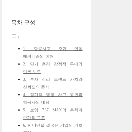
목차 구성
1. 항공사고 주가 연동
메커니즘의 이해
2. 단기 충격 감정적 투매와
언론 보도
3. 투자 심리 브랜드 가치와
신뢰도의 문제
4. 장기적 영향 사고 원인과
항공사의 대응
5. 보잉 737 MAX의 추락과
주가의 교훈
6. 펀더멘털 결국은 기업의 기초