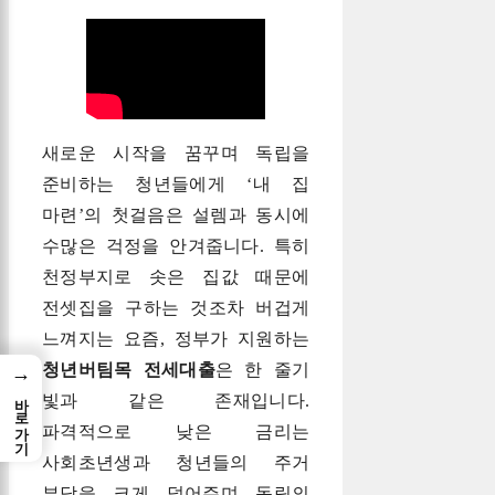
새로운 시작을 꿈꾸며 독립을
준비하는 청년들에게 ‘내 집
마련’의 첫걸음은 설렘과 동시에
수많은 걱정을 안겨줍니다. 특히
천정부지로 솟은 집값 때문에
전셋집을 구하는 것조차 버겁게
느껴지는 요즘, 정부가 지원하는
청년버팀목 전세대출
은 한 줄기
→
바로가기
빛과 같은 존재입니다.
파격적으로 낮은 금리는
사회초년생과 청년들의 주거
부담을 크게 덜어주며 독립의