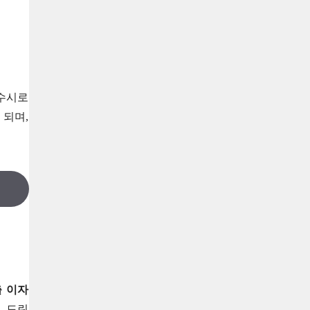
 수시로
 되며,
 이자
 드린