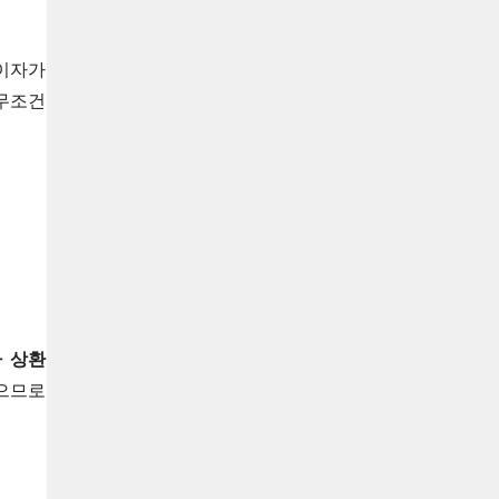
이자가
 무조건
 상환
않으므로