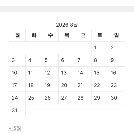
2026 8월
월
화
수
목
금
토
일
1
2
3
4
5
6
7
8
9
10
11
12
13
14
15
16
17
18
19
20
21
22
23
24
25
26
27
28
29
30
31
« 5월